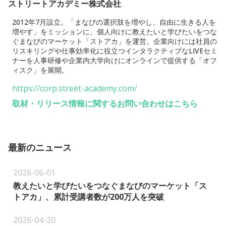
ストリートアカデミー株式会社
2012年7月設立。「まなびの選択肢を増やし、自由に生きる人を
増やす」をミッションに、個人向けに教えたいと学びたいをつな
ぐまなびのマーケット「ストアカ」を運営。企業向けには社員の
リスキリングや仕事効率化に役立つインタラクティブなLIVEセミ
ナーを人事研修や企業内大学向けにオンラインで提供する「オフ
ィスク」を展開。
https://corp.street-academy.com/
取材・リリース情報に関するお問い合わせはこちら
最新のニュース
2026-06-01
教えたいと学びたいをつなぐまなびのマーケット「ス
トアカ」、累計受講者数が200万人を突破
2026-04-20