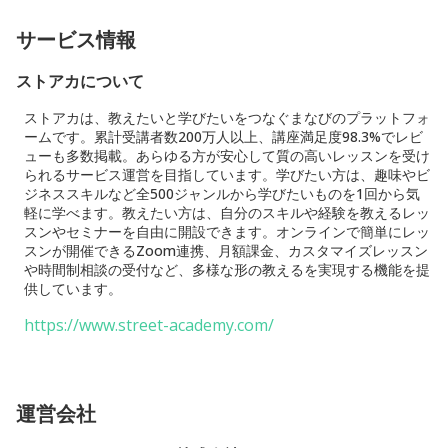
サービス情報
ストアカについて
ストアカは、教えたいと学びたいをつなぐまなびのプラットフォ
ームです。累計受講者数200万人以上、講座満足度98.3%でレビ
ューも多数掲載。あらゆる方が安心して質の高いレッスンを受け
られるサービス運営を目指しています。学びたい方は、趣味やビ
ジネススキルなど全500ジャンルから学びたいものを1回から気
軽に学べます。教えたい方は、自分のスキルや経験を教えるレッ
スンやセミナーを自由に開設できます。オンラインで簡単にレッ
スンが開催できるZoom連携、月額課金、カスタマイズレッスン
や時間制相談の受付など、多様な形の教えるを実現する機能を提
供しています。
https://www.street-academy.com/
運営会社