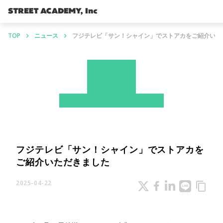
TOP
ニュース
フジテレビ「サン！シャイン」でストアカをご紹介いた
keyboard_arrow_right
keyboard_arrow_right
News
ストアカ
メディア掲載情報
フジテレビ「サン！シャイン」でストアカを
ご紹介いただきました
2025-04-22
content_copy