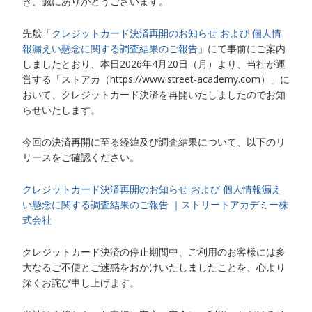
き、誠にありがとうございます。
先般「
クレジットカード決済再開のお知らせ および 個人情
報漏えい懸念に関する調査結果のご報告
」にて事前にご案内
しましたとおり、本日2026年4月20日（月）より、当社が運
営する「ストアカ（https://www.street-academy.com）」に
おいて、クレジットカード決済を再開いたしましたのでお知
らせいたします。
今回の決済再開に至る経緯及び調査結果について、以下のリ
リースをご確認ください。
クレジットカード決済再開のお知らせ および 個人情報漏え
い懸念に関する調査結果のご報告 ｜ストリートアカデミー株
式会社
クレジットカード決済の停止期間中、ご利用のお客様には多
大なるご不便とご迷惑をおかけいたしましたことを、心より
深くお詫び申し上げます。