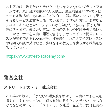
ストアカは、教えたいと学びたいをつなぐまなびのプラットフォ
ームです。累計受講者数200万人以上、講座満足度98.3%でレビ
ューも多数掲載。あらゆる方が安心して質の高いレッスンを受け
られるサービス運営を目指しています。学びたい方は、趣味やビ
ジネススキルなど全500ジャンルから学びたいものを1回から気
軽に学べます。教えたい方は、自分のスキルや経験を教えるレッ
スンやセミナーを自由に開設できます。オンラインで簡単にレッ
スンが開催できるZoom連携、月額課金、カスタマイズレッスン
や時間制相談の受付など、多様な形の教えるを実現する機能を提
供しています。
https://www.street-academy.com/
運営会社
ストリートアカデミー株式会社
2012年7月設立。「まなびの選択肢を増やし、自由に生きる人を
増やす」をミッションに、個人向けに教えたいと学びたいをつな
ぐまなびのマーケット「ストアカ」を運営。企業向けには社員の