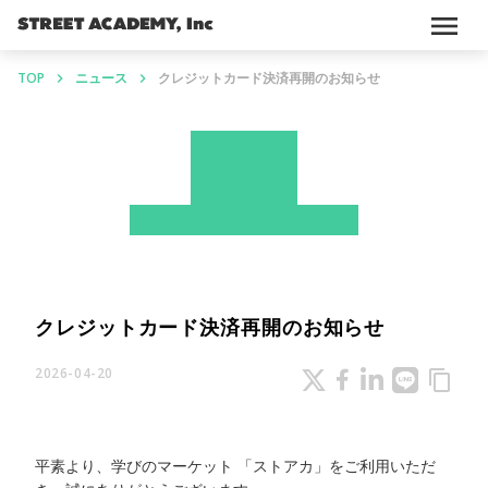
menu
TOP
ニュース
クレジットカード決済再開のお知らせ
keyboard_arrow_right
keyboard_arrow_right
News
ストアカ
プレスリリース
クレジットカード決済再開のお知らせ
2026-04-20
content_copy
平素より、学びのマーケット 「ストアカ」をご利用いただ