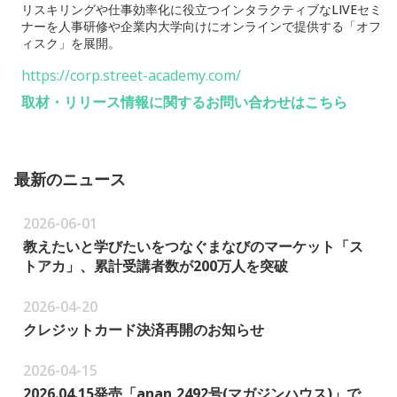
リスキリングや仕事効率化に役立つインタラクティブなLIVEセミ
ナーを人事研修や企業内大学向けにオンラインで提供する「オフ
ィスク」を展開。
https://corp.street-academy.com/
取材・リリース情報に関するお問い合わせはこちら
最新のニュース
2026-06-01
教えたいと学びたいをつなぐまなびのマーケット「ス
トアカ」、累計受講者数が200万人を突破
2026-04-20
クレジットカード決済再開のお知らせ
2026-04-15
2026.04.15発売「anan 2492号(マガジンハウス)」で