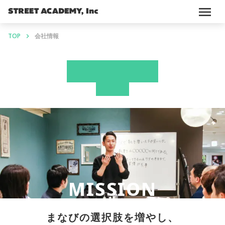
menu
TOP
会社情報
keyboard_arrow_right
COMPANY
会社概要
MISSION
まなびの選択肢を増やし、