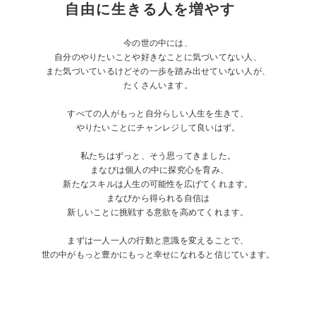
自由に生きる人を増やす
今の世の中には、
自分のやりたいことや好きなことに気づいてない人、
また気づいているけどその一歩を踏み出せていない人が、
たくさんいます。
すべての人がもっと自分らしい人生を生きて、
やりたいことにチャンレジして良いはず。
私たちはずっと、そう思ってきました。
まなびは個人の中に探究心を育み、
新たなスキルは人生の可能性を広げてくれます。
まなびから得られる自信は
新しいことに挑戦する意欲を高めてくれます。
まずは一人一人の行動と意識を変えることで、
世の中がもっと豊かにもっと幸せになれると信じています。