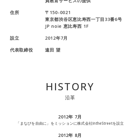
員教育サービスの提供
住所
〒150-0021
東京都渋谷区恵比寿西一丁目33番6号
JP noie 恵比寿西 1F
設立
2012年7月
代表取締役
遠田 望
HISTORY
沿革
2012年 7月
「まなびを自由に」をミッションに株式会社IntheStreetを設立
2012年 8月