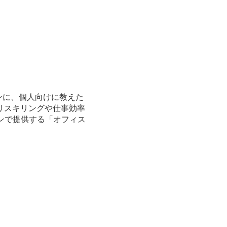
ンに、個人向けに教えた
リスキリングや仕事効率
ンで提供する「オフィス