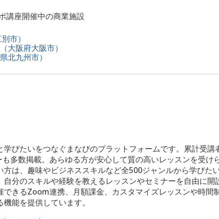
コラボ講座開催中の商業施設
江別市）
（大阪府大阪市）
県北九州市）
と学びたいをつなぐまなびのプラットフォームです。累計受講者
ビューも多数掲載。あらゆる方が安心して質の高いレッスンを受け
い方は、趣味やビジネススキルなど全500ジャンルから学びた
、自分のスキルや経験を教えるレッスンやセミナーを自由に開
催できるZoom連携、月額課金、カスタマイズレッスンや時間
る機能を提供しています。