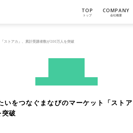
TOP
COMPANY
トップ
会社概要
「ストアカ」、累計受講者数が200万人を突破
News
ストアカ
プレスリリース
たいをつなぐまなびのマーケット「ストア
を突破