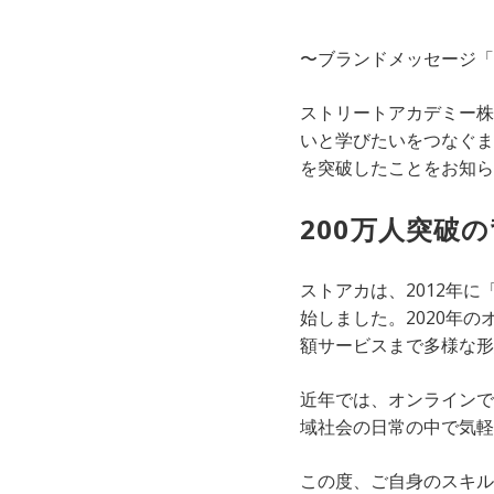
〜ブランドメッセージ「
ストリートアカデミー株
いと学びたいをつなぐま
を突破したことをお知ら
200万人突破
ストアカは、2012年
始しました。2020年
額サービスまで多様な形
近年では、オンラインで
域社会の日常の中で気軽
この度、ご自身のスキル