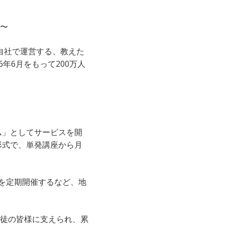
〜
自社で運営する、教えた
年6月をもって200万人
ム」としてサービスを開
形式で、単発講座から月
座を定期開催するなど、地
徒の皆様に支えられ、累