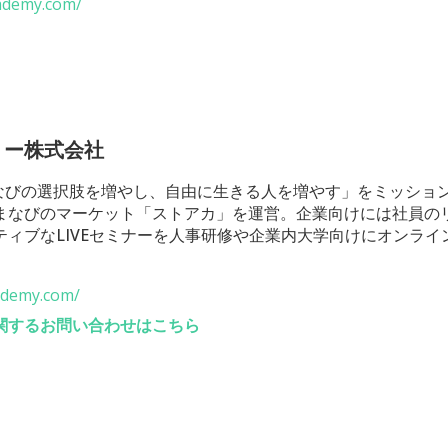
cademy.com/
ミー株式会社
「まなびの選択肢を増やし、自由に生きる人を増やす」をミッショ
まなびのマーケット「ストアカ」を運営。企業向けには社員の
ティブなLIVEセミナーを人事研修や企業内大学向けにオンライ
cademy.com/
関するお問い合わせはこちら