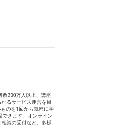
数200万人以上、講座
られるサービス運営を目
いものを1回から気軽に学
設できます。オンライン
制相談の受付など、多様