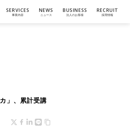
SERVICES
NEWS
BUSINESS
RECRUIT
事業内容
ニュース
法人のお客様
採用情報
カ」、累計受講
content_copy