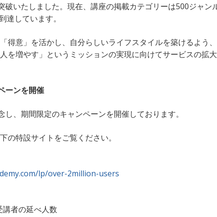
を突破いたしました。現在、講座の掲載カテゴリーは500ジャン
に到達しています。
「得意」を活かし、自分らしいライフスタイルを築けるよう、
人を増やす」というミッションの実現に向けてサービスの拡大
ンペーンを開催
記念し、期間限定のキャンペーンを開催しております。
下の特設サイトをご覧ください。
cademy.com/lp/over-2million-users
る受講者の延べ人数