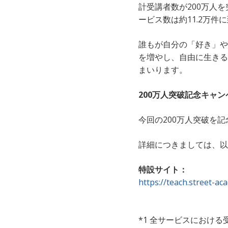
計受講者数が200万人
ービス数は約11.2万件
誰もが自分の「好き」や
を増やし、自由に生きる
まいります。
200万人突破記念キャ
今回の200万人突破を
詳細につきましては、以
特設サイト：
https://teach.street-a
*1 全サービスにおけ