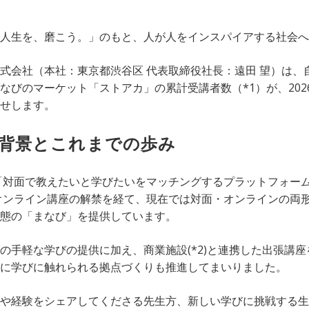
人生を、磨こう。」のもと、人が人をインスパイアする社会へ
式会社（本社：東京都渋谷区 代表取締役社長：遠田 望）は、
なびのマーケット「ストアカ」の累計受講者数（*1）が、2026
せします。
の背景とこれまでの歩み
に「対面で教えたいと学びたいをマッチングするプラットフォー
のオンライン講座の解禁を経て、現在では対面・オンラインの両
態の「まなび」を提供しています。
の手軽な学びの提供に加え、商業施設(*2)と連携した出張講
に学びに触れられる拠点づくりも推進してまいりました。
や経験をシェアしてくださる先生方、新しい学びに挑戦する生