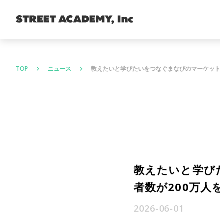
TOP
ニュース
教えたいと学びたいをつなぐまなびのマーケット
keyboard_arrow_right
keyboard_arrow_right
教えたいと学び
者数が200万人
2026-06-01