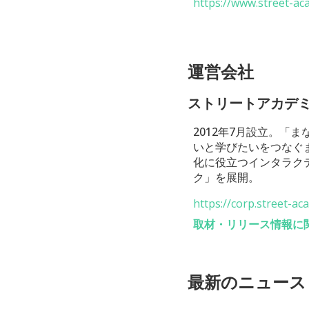
https://www.street-a
運営会社
ストリートアカデ
2012年7月設立。
いと学びたいをつなぐ
化に役立つインタラク
ク」を展開。
https://corp.street-a
取材・リリース情報に
最新のニュース