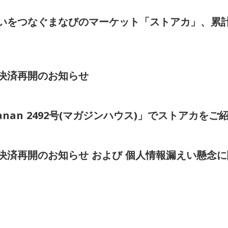
いをつなぐまなびのマーケット「ストアカ」、累計
決済再開のお知らせ
発売「anan 2492号(マガジンハウス)」でストアカ
決済再開のお知らせ および 個人情報漏えい懸念