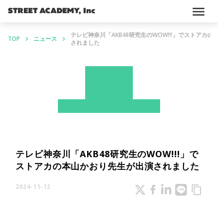
menu
テレビ神奈川「AKB48研究生のWOW!!!」でストアカ
TOP
ニュース
keyboard_arrow_right
keyboard_arrow_right
されました
News
ストアカ
メディア掲載情報
テレビ神奈川「AKB48研究生のWOW!!!」で
ストアカの本山かおり先生が出演されました
2024-11-12
content_copy