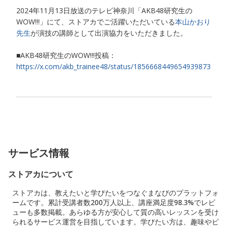
2024年11月13日放送のテレビ神奈川「AKB48研究生の
WOW!!!」にて、ストアカでご活躍いただいている
本山かおり
先生
が演技の講師として出演協力をいただきました。
■AKB48研究生のWOW!!!投稿：
https://x.com/akb_trainee48/status/1856668449654939873
サービス情報
ストアカについて
ストアカは、教えたいと学びたいをつなぐまなびのプラットフォ
ームです。累計受講者数200万人以上、講座満足度98.3%でレビ
ューも多数掲載。あらゆる方が安心して質の高いレッスンを受け
られるサービス運営を目指しています。学びたい方は、趣味やビ