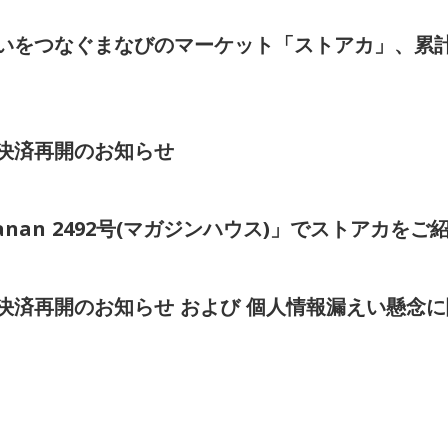
いをつなぐまなびのマーケット「ストアカ」、累計
決済再開のお知らせ
発売「anan 2492号(マガジンハウス)」でストアカ
決済再開のお知らせ および 個人情報漏えい懸念