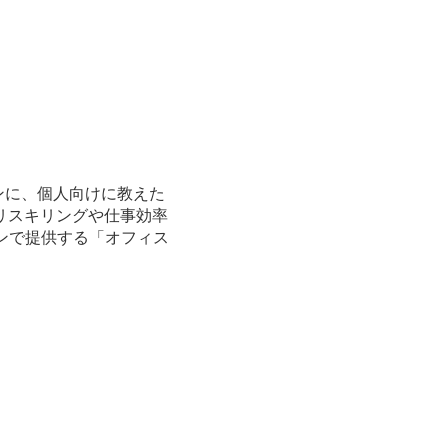
ンに、個人向けに教えた
リスキリングや仕事効率
ンで提供する「オフィス