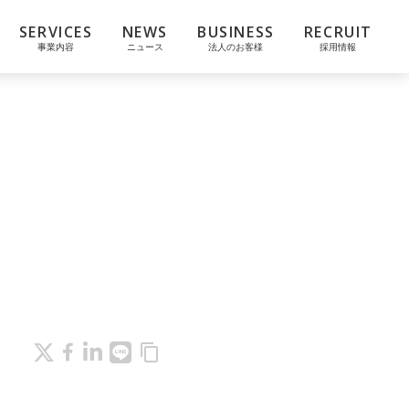
SERVICES
NEWS
BUSINESS
RECRUIT
事業内容
ニュース
法人のお客様
採用情報
content_copy