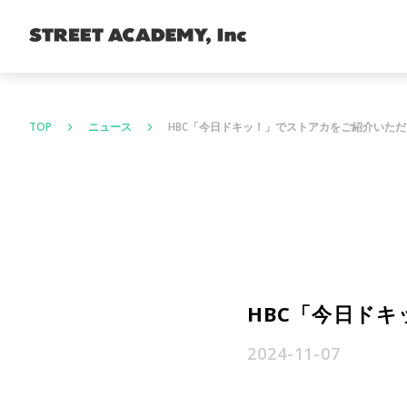
TOP
ニュース
HBC「今日ドキッ！」でストアカをご紹介いた
keyboard_arrow_right
keyboard_arrow_right
HBC「今日ド
2024-11-07