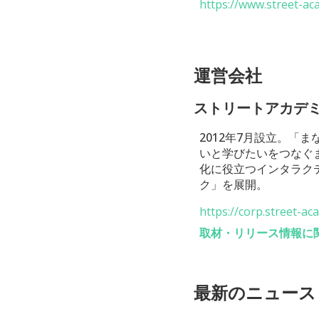
https://www.street-a
運営会社
ストリートアカデ
2012年7月設立。
いと学びたいをつなぐ
化に役立つインタラク
ク」を展開。
https://corp.street-a
取材・リリース情報に
最新のニュース