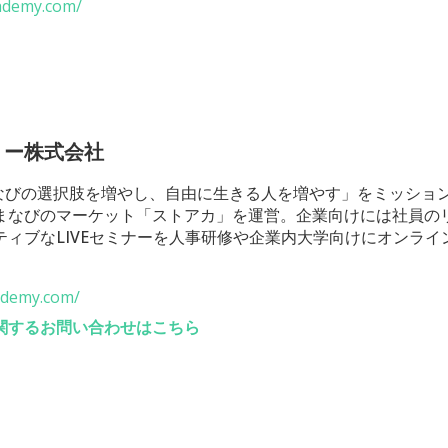
cademy.com/
ミー株式会社
「まなびの選択肢を増やし、自由に生きる人を増やす」をミッショ
まなびのマーケット「ストアカ」を運営。企業向けには社員の
ティブなLIVEセミナーを人事研修や企業内大学向けにオンライ
cademy.com/
関するお問い合わせはこちら