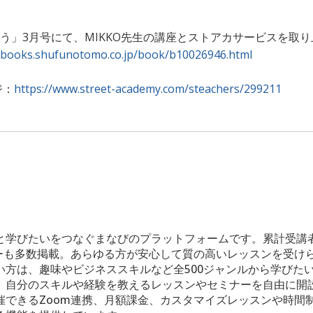
う」3月号にて、MIKKO先生の講座とストアカサービスを取
//books.shufunotomo.co.jp/book/b10026946.html
ジ：
https://www.street-academy.com/steachers/299211
と学びたいをつなぐまなびのプラットフォームです。累計受講者
ビューも多数掲載。あらゆる方が安心して質の高いレッスンを受け
い方は、趣味やビジネススキルなど全500ジャンルから学びた
、自分のスキルや経験を教えるレッスンやセミナーを自由に開
催できるZoom連携、月額課金、カスタマイズレッスンや時間