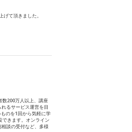
り上げて頂きました。
数200万人以上、講座
られるサービス運営を目
いものを1回から気軽に学
設できます。オンライン
制相談の受付など、多様