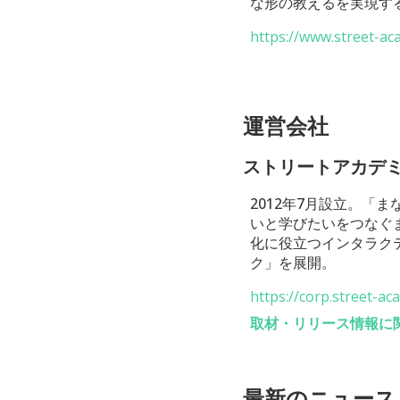
な形の教えるを実現す
https://www.street-a
運営会社
ストリートアカデ
2012年7月設立。
いと学びたいをつなぐ
化に役立つインタラク
ク」を展開。
https://corp.street-a
取材・リリース情報に
最新のニュース