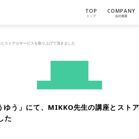
TOP
COMPANY
トップ
会社概要
講座とストアカサービスを取り上げて頂きました
News
ストアカ
プレスリリース
うゆう」にて、MIKKO先生の講座とスト
した