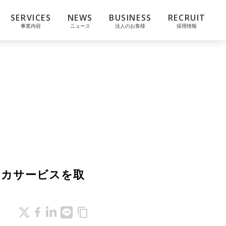
SERVICES
NEWS
BUSINESS
RECRUIT
事業内容
ニュース
法人のお客様
採用情報
アカサービスを取
content_copy