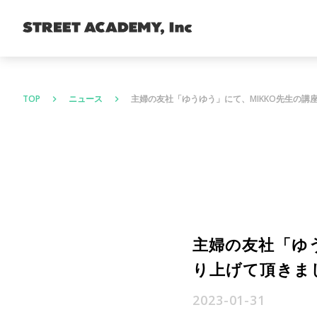
TOP
ニュース
主婦の友社「ゆうゆう」にて、MIKKO先生の
keyboard_arrow_right
keyboard_arrow_right
主婦の友社「ゆ
り上げて頂きま
2023-01-31