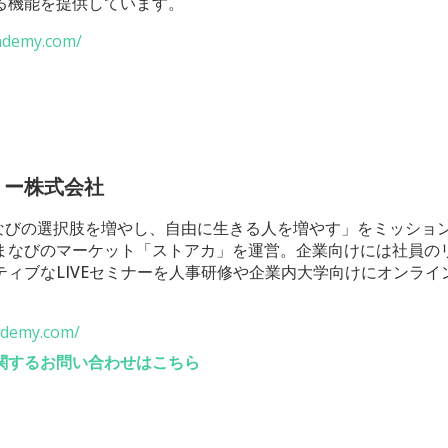
る機能を提供しています。
cademy.com/
ミー株式会社
「まなびの選択肢を増やし、自由に生きる人を増やす」をミッショ
まなびのマーケット「ストアカ」を運営。企業向けには社員の
ティブなLIVEセミナーを人事研修や企業内大学向けにオンライ
cademy.com/
関するお問い合わせはこちら