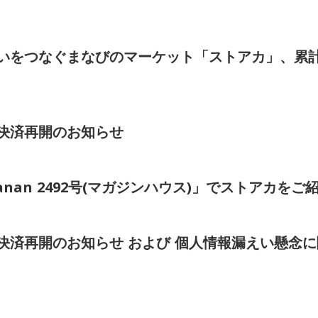
いをつなぐまなびのマーケット「ストアカ」、累計
決済再開のお知らせ
発売「anan 2492号(マガジンハウス)」でストアカ
決済再開のお知らせ および 個人情報漏えい懸念