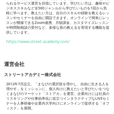
られるサービス運営を目指しています。学びたい方は、趣味やビ
ジネススキルなど全500ジャンルから学びたいものを1回から気
軽に学べます。教えたい方は、自分のスキルや経験を教えるレッ
スンやセミナーを自由に開設できます。オンラインで簡単にレッ
スンが開催できるZoom連携、月額課金、カスタマイズレッスン
や時間制相談の受付など、多様な形の教えるを実現する機能を提
供しています。
https://www.street-academy.com/
運営会社
ストリートアカデミー株式会社
2012年7月設立。「まなびの選択肢を増やし、自由に生きる人を
増やす」をミッションに、個人向けに教えたいと学びたいをつな
ぐまなびのマーケット「ストアカ」を運営。企業向けには社員の
リスキリングや仕事効率化に役立つインタラクティブなLIVEセミ
ナーを人事研修や企業内大学向けにオンラインで提供する「オフ
ィスク」を展開。