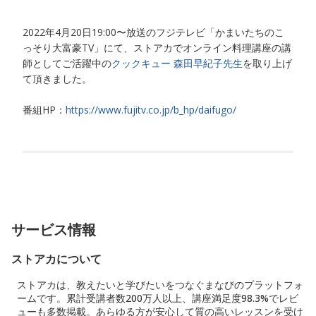
2022年4月20日19:00〜放送のフジテレビ「かまいたちのこ
っそり大富豪TV」にて、ストアカでオンライン料理講座の講
師としてご活躍中の
クックキュー 森田早紀子先生
を取り上げ
て頂きました。
番組HP：
https://www.fujitv.co.jp/b_hp/daifugo/
サービス情報
ストアカについて
ストアカは、教えたいと学びたいをつなぐまなびのプラットフォ
ームです。累計受講者数200万人以上、講座満足度98.3%でレビ
ューも多数掲載。あらゆる方が安心して質の高いレッスンを受け