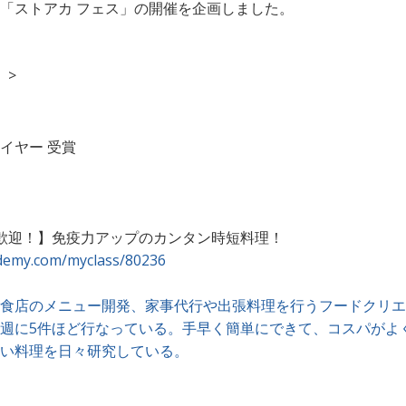
「ストアカ フェス」の開催を企画しました。
）>
イヤー 受賞
歓迎！】免疫力アップのカンタン時短料理！
ademy.com/myclass/80236
食店のメニュー開発、家事代行や出張料理を行うフードクリエイ
週に5件ほど行なっている。手早く簡単にできて、コスパがよ
い料理を日々研究している。