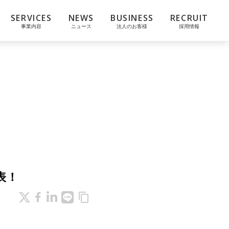
SERVICES
NEWS
BUSINESS
RECRUIT
事業内容
ニュース
法人のお客様
採用情報
表！
content_copy