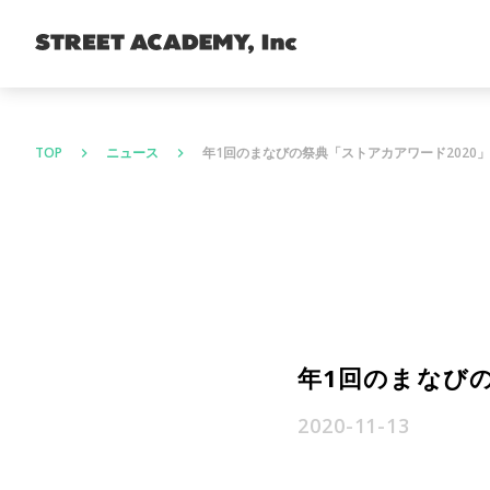
TOP
ニュース
年1回のまなびの祭典「ストアカアワード2020
keyboard_arrow_right
keyboard_arrow_right
年1回のまなびの
2020-11-13