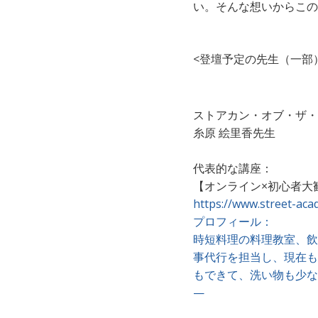
い。そんな想いからこの
<登壇予定の先生（一部
ストアカン・オブ・ザ・
糸原 絵里香先生
代表的な講座：
【オンライン×初心者大
https://www.street-ac
プロフィール：
時短料理の料理教室、飲
事代行を担当し、現在も
もできて、洗い物も少な
—