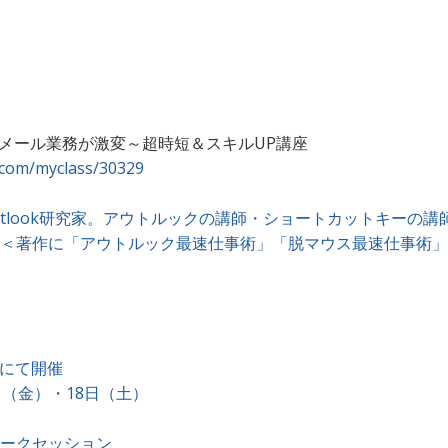
流でメール業務が激変～超時短＆スキルUP講座
.com/myclass/30329
utlook研究家。アウトルックの講師・ショートカットキーの
＜著作に「アウトルック最速仕事術」「脱マウス最速仕事術」
ブにて開催
7日（金）・18日（土）
ークセッション