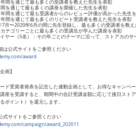
：年間を通じて最も多くの受講者を教えた先生を表彰
年間を通じて最も多くの講座を開催した先生を表彰
：年間を通じて最も受講者からのレビュー評価が高かった先生
：年間を通じて最も多くのリピート受講者を教えた先生を表彰
9年7月〜2020年6月の間に先生登録し、最も多くの受講者を教
各カテゴリーごとに最も多くの受講生が学んだ講座を表彰
イヤー（5名）：その年ごとのテーマに沿って、ストアカのサ
細は公式サイトをご参照ください
ademy.com/award
企画】
ード受賞者発表を記念した連動企画として、お得なキャンペー
講座を受講すると、期間中の合計受講金額に応じて後日ストア
るポイント）を還元します。
公式サイトをご参照ください
cademy.com/campaign/award_202011