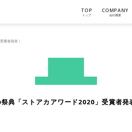
TOP
COMPANY
トップ
会社概要
」受賞者発表！
News
ストアカ
プレスリリース
祭典「ストアカアワード2020」受賞者発