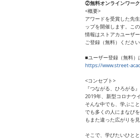
②無料オンラインワーク
<概要>
アワードを受賞した先生
ップを開催します。この
情報はストアカユーザー
ご登録（無料）ください
■ユーザー登録（無料）
https://www.street-aca
<コンセプト>
『つながる、ひろがる』
2019年、新型コロナ
そんな中でも、学ぶこと
でも多くの人にまなびを
もまた違った広がりを見
そこで、学びたいひとと