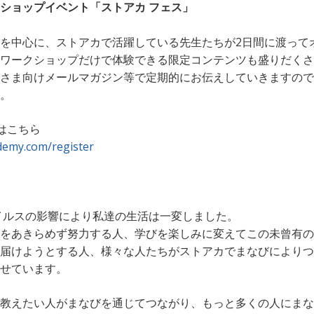
ショップイベント「ストアカ フェス」
を中心に、ストアカで活躍している先生たちが2日間に渡って
ワークショップだけで体験できる限定コンテンツも盛りだくさ
さま向けメールマガジン等で定期的にお伝えしていきますので
。
はこちら
demy.com/register
ウイルスの影響により私達の生活は一変しました。
をあきらめず努力する人、学びを楽しみに変えてこの未曾有の
届けようとする人、様々な人たちがストアカでまなびによりつ
せています。
教えたい人がまなびを通じてつながり、もっと多くの人にまな