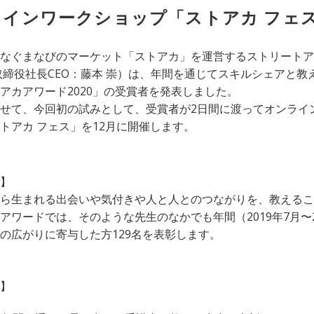
ラインワークショップ「ストアカ フェ
なぐまなびのマーケット「ストアカ」を運営するストリートア
取締役社長CEO：藤本 崇）は、年間を通じてスキルシェアと教
アカアワード2020」の受賞者を発表しました。
せて、今回初の試みとして、受賞者が2日間に渡ってオンライ
トアカ フェス」を12月に開催します。
】
ら生まれる出会いや気付きや人と人とのつながりを、教えるこ
アワードでは、そのような先生のなかでも年間（2019年7月〜2
の広がりに寄与した方129名を表彰します。
】