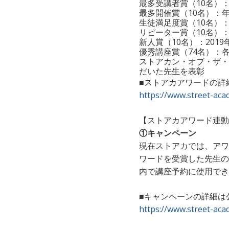
最多受講者賞（10名）
最多開催賞（10名）：
生徒満足度賞（10名）
リピーター賞（10名）
新人賞（10名）：201
優秀講座賞（74名）：
ストアカン・オブ・ザ・
だいた先生を表彰
■ストアカアワードの詳
https://www.street-ac
【ストアカアワード連動
①キャンペーン
現在ストアカでは、アワ
ワードを受賞した先生の
内で講座予約に使用でき
■キャンペーンの詳細は
https://www.street-a