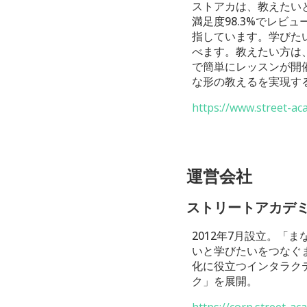
ストアカは、教えたい
満足度98.3%でレ
指しています。学びた
べます。教えたい方は
で簡単にレッスンが開
な形の教えるを実現す
https://www.street-a
運営会社
ストリートアカデ
2012年7月設立。
いと学びたいをつなぐ
化に役立つインタラク
ク」を展開。