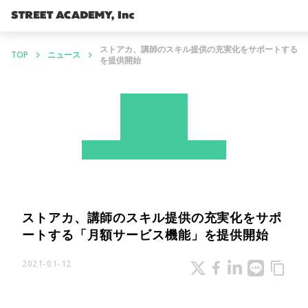
ストアカ、講師のスキル提供の充実化をサポートする「
TOP
ニュース
keyboard_arrow_right
keyboard_arrow_right
を提供開始
News
ストアカ
プレスリリース
ストアカ、講師のスキル提供の充実化をサポ
ートする「月額サービス機能」を提供開始
2021-01-12
content_copy