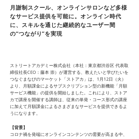
月謝制スクール、オンラインサロンなど多様
なサービス提供を可能に。オンライン時代
に、スキルを通じた継続的なユーザー間
の“つながり”を実現
ストリートアカデミー株式会社（本社：東京都渋谷区 代表取
締役社長CEO：藤本 崇）が運営する、教えたいと学びたいを
つなぐまなびのマーケット「ストアカ」は、1月12日（火）
より、月額課金によるサブスクリプション型の新機能「月額
サービス機能」の提供を開始しました。これにより、ストア
カで講座を開催する講師は、従来の単発・コース形式の講座
に加えて月額課金によるさまざまなサービスを提供できるよ
うになります。
【背景】
コロナ禍を発端にオンラインコンテンツの需要が高まる中、