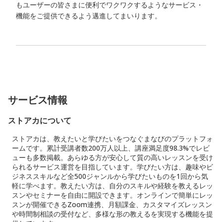
もユーザーの皆さまに便利でワクワクするようなサービス・
機能をご提供できるよう邁進してまいります。
サービス情報
ストアカについて
ストアカは、教えたいと学びたいをつなぐまなびのプラットフォ
ームです。累計受講者数200万人以上、講座満足度98.3%でレビ
ューも多数掲載。あらゆる方が安心して質の高いレッスンを受け
られるサービス運営を目指しています。学びたい方は、趣味やビ
ジネススキルなど全500ジャンルから学びたいものを1回から気
軽に学べます。教えたい方は、自分のスキルや経験を教えるレッ
スンやセミナーを自由に開設できます。オンラインで簡単にレッ
スンが開催できるZoom連携、月額課金、カスタマイズレッスン
や時間制相談の受付など、多様な形の教えるを実現する機能を提