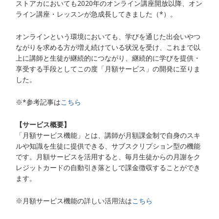
ストアカにおいても2020年のオンライン講座開放以降、オン
ライン講座・レッスンが急成長してきました（*）。
オンラインという環境においても、学びを通じた出会いやつ
ながりを求める方が増え続けている状況を受け、これまで以
上に講師と生徒が継続的につながり、継続的に学びを提供・
享受する手段としてこの度「月額サービス」の開発に至りま
した。
※*参考記事は
こちら
【サービス概要】
「月額サービス機能」とは、講師が月額課金制で自身のスキ
ルや知識を生徒に提供できる、サブスクリプション型の機能
です。月額サービスを活用すると、毎月生徒からの月謝をク
レジットカードの自動引き落としで課金徴収することができ
ます。
※月額サービス機能の詳しい活用法は
こちら