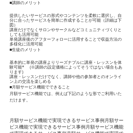
■講師のメリット
提供したいサービスの形式やコンテンツを柔軟に選択し、自
分に合ったサービスを簡単に作成することが可能（詳細は下
図）
講座だけでなくサロンやサークルなどコミュニティづくりと
しても活用可能
単発講座後のアフターフォローに活用することで収益方法の
多様化に活用可能
■生徒のメリット
基本的に単発の講座よりリーズナブルに講座・レッスンを体
験可能* (※講師の設定価格によってそうではない場合もあ
ります)
講座・レッスンだけでなく、講師や他の参加者とのオンライ
ン上の交流を楽しめる
■月額サービス機能でできること
月額サービス機能では、例えば下記のような形でご利用いた
だけます。
月額サービス機能で実現できるサービス事例月額サー
ビス機能で実現できるサービス事例月額サービス機能