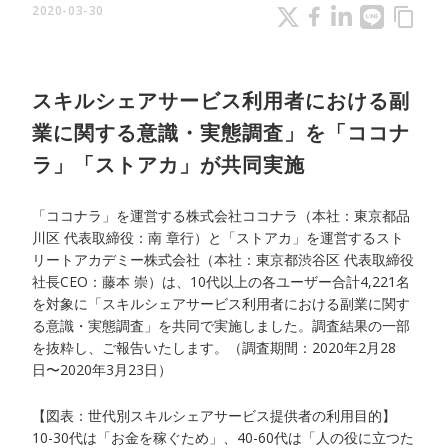
2020-03-30
content_copy
スキルシェアサービス利用者における副
業に関する意識・実態調査」を「ココナ
ラ」「ストアカ」が共同実施
「ココナラ」を運営する株式会社ココナラ（本社：東京都品
川区 代表取締役：南 章行）と「ストアカ」を運営するスト
リートアカデミー株式会社（本社：東京都渋谷区 代表取締役
社長CEO：藤本 崇）は、10代以上の各ユーザー合計4,221名
を対象に「スキルシェアサービス利用者における副業に関す
る意識・実態調査」を共同で実施しました。調査結果の一部
を抜粋し、ご報告いたします。（調査期間：2020年2月28
日〜2020年3月23日）
【図表：世代別スキルシェアサービス提供者の利用目的】
10-30代は「お金を稼ぐため」、40-60代は「人の役に立つた