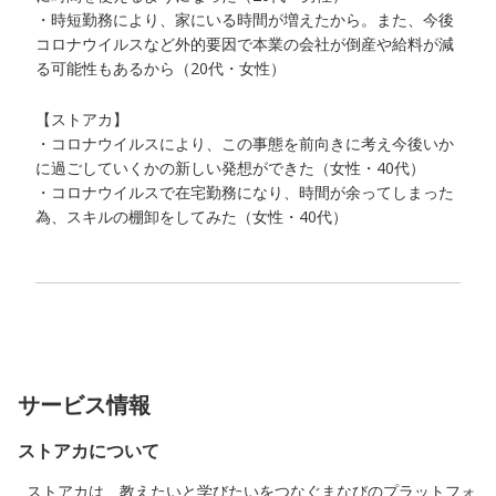
・時短勤務により、家にいる時間が増えたから。また、今後
コロナウイルスなど外的要因で本業の会社が倒産や給料が減
る可能性もあるから（20代・女性）
【ストアカ】
・コロナウイルスにより、この事態を前向きに考え今後いか
に過ごしていくかの新しい発想ができた（女性・40代）
・コロナウイルスで在宅勤務になり、時間が余ってしまった
為、スキルの棚卸をしてみた（女性・40代）
サービス情報
ストアカについて
ストアカは、教えたいと学びたいをつなぐまなびのプラットフォ