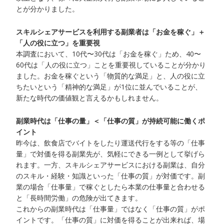
とが分かりました。
スキルシェアサービスを利用する副業者は「お金を稼ぐ」＋
「人の役に立つ」を重要視
本調査において、10代〜30代は「お金を稼ぐ」ため、40〜
60代は「人の役に立つ」ことを重要視していることが分かり
ました。お金を稼ぐという「物質的な満足」と、人の役に立
ちたいという「精神的な満足」が1位に並んでいることが、
新たな時代の価値観と言えるかもしれません。
副業時代は「仕事の量」＜「仕事の質」が持続可能に働くポ
イント
昨今は、飲食店でバイトをしたり運送代行をする等の「仕事
量」で対価を得る副業先が、気軽にできる一例として挙げら
れます。一方、スキルシェアサービスにおける副業は、自分
のスキル・経験・知識といった「仕事の質」が対価です。副
業の場合「仕事量」で稼ぐとしたら本業の仕事量と合わせる
と「長時間労働」の危険が出てきます。
これからの副業時代は「仕事量」ではなく「仕事の質」がポ
イントです。「仕事の質」に対価を得ることが出来れば、場