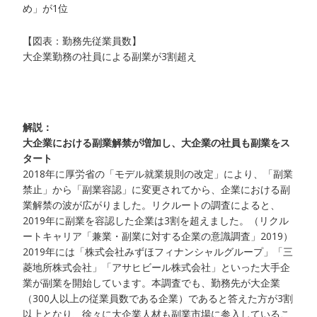
め」が1位
【図表：勤務先従業員数】
大企業勤務の社員による副業が3割超え
解説：
大企業における副業解禁が増加し、大企業の社員も副業をス
タート
2018年に厚労省の「モデル就業規則の改定」により、「副業
禁止」から「副業容認」に変更されてから、企業における副
業解禁の波が広がりました。リクルートの調査によると、
2019年に副業を容認した企業は3割を超えました。（リクル
ートキャリア「兼業・副業に対する企業の意識調査」2019）
2019年には「株式会社みずほフィナンシャルグループ」「三
菱地所株式会社」「アサヒビール株式会社」といった大手企
業が副業を開始しています。本調査でも、勤務先が大企業
（300人以上の従業員数である企業）であると答えた方が3割
以上となり、徐々に大企業人材も副業市場に参入しているこ