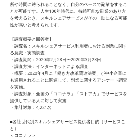
所や時間に縛られることなく、自分のペースで副業をするこ
とが可能です。人生100年時代に、持続可能な副業のあり方
を考えるとき、スキルシェアサービスがその一助になる可能
性が高いと考えられます。
【調査概要と回答者】
・調査名：スキルシェアサービス利用者における副業に関す
る意識・実態調査
・調査期間：2020年2月28日〜2020年3月23日
・調査方法：インターネットによる調査
・概要：2020年4月に「働き方改革関連法案」が中小企業に
も適用されることに関連して、副業に関するアンケート調査
を実施。
・調査対象：全国の「ココナラ」「ストアカ」でサービスを
提供している人に対して実施
・集計対象：4,221名
■各社世代別スキルシェアサービス提供者目的（サービスご
と）
＜ココナラ＞