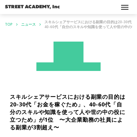
menu
スキルシェアサービスにおける副業の目的は20-30代
TOP
ニュース
keyboard_arrow_right
keyboard_arrow_right
40-60代「自分のスキルや知識を使って人や世の中の役に
News
ストアカ
プレスリリース
スキルシェアサービスにおける副業の目的は
20-30代「お金を稼ぐため」、40-60代「自
分のスキルや知識を使って人や世の中の役に
立つため」が1位 〜大企業勤務の社員によ
る副業が3割超え〜