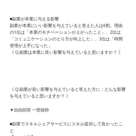
■副業が本業に与える影響
副業が本業にいい影響を与えていると答えた人は6割。理由
の1位は「本業のモチベーションが上がったこと」、2位は
「コミュニケーションのとり方が向上した」、3位は「時間
管理が上手になった」
《 Q:副業は本業に良い影響を与えていると思いますか？ 》
《 Q:副業が良い影響を与えていると答えた方に：どんな影響
を与えていると思いますか？ 》
▼自由回答 一部抜粋
■副業でスキルシェアサービスにスキル提供して良かったこ
と