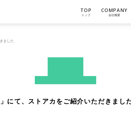
TOP
COMPANY
トップ
会社概要
だきました
News
ストアカ
メディア掲載情報
 With」にて、ストアカをご紹介いただきまし