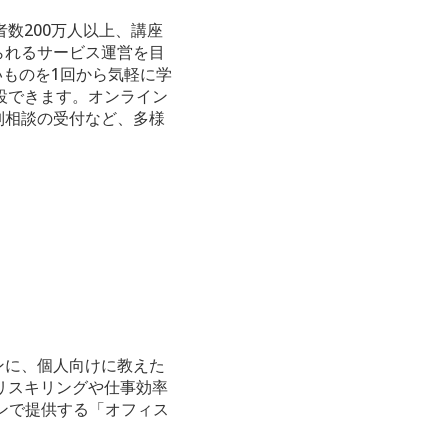
数200万人以上、講座
られるサービス運営を目
いものを1回から気軽に学
設できます。オンライン
制相談の受付など、多様
ンに、個人向けに教えた
リスキリングや仕事効率
ンで提供する「オフィス