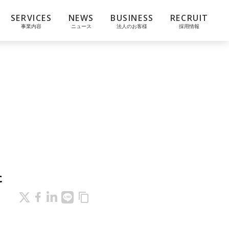
SERVICES
NEWS
BUSINESS
RECRUIT
事業内容
ニュース
法人のお客様
採用情報
た
content_copy