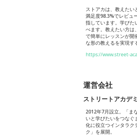
ストアカは、教えたい
満足度98.3%でレ
指しています。学びた
べます。教えたい方は
で簡単にレッスンが開
な形の教えるを実現す
https://www.street-a
運営会社
ストリートアカデ
2012年7月設立。
いと学びたいをつなぐ
化に役立つインタラク
ク」を展開。