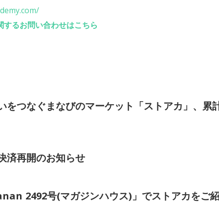
cademy.com/
関するお問い合わせはこちら
いをつなぐまなびのマーケット「ストアカ」、累計
決済再開のお知らせ
発売「anan 2492号(マガジンハウス)」でストアカ