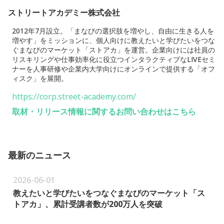
ストリートアカデミー株式会社
2012年7月設立。「まなびの選択肢を増やし、自由に生きる人を
増やす」をミッションに、個人向けに教えたいと学びたいをつな
ぐまなびのマーケット「ストアカ」を運営。企業向けには社員の
リスキリングや仕事効率化に役立つインタラクティブなLIVEセミ
ナーを人事研修や企業内大学向けにオンラインで提供する「オフ
ィスク」を展開。
https://corp.street-academy.com/
取材・リリース情報に関するお問い合わせはこちら
最新のニュース
2026-06-01
教えたいと学びたいをつなぐまなびのマーケット「ス
トアカ」、累計受講者数が200万人を突破