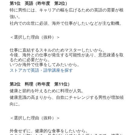
第1位 英語（昨年度 第2位）
特に男性には、キャリアの幅を広げるための英語の需要が根
強い。
社内での出世に必須、海外で仕事がしたいなどが主な動機。
＜選択した理由（抜粋）＞
仕事に直結するスキルのためマスターしたいから。
今後、海外との仕事が発生する可能性があり、意思疎通を取
るために必要だから。
いつか海外で仕事をしてみたいから。
ストアカで英語・語学講座を探す
第2位 料理（昨年度 第11位）
健康と節約を叶えるために料理が人気。
健康意識の高まりから、自炊にチャレンジする男性が増加傾
向に。
＜選択した理由（抜粋）＞
外食せずに、健康的な食事をしたいから。