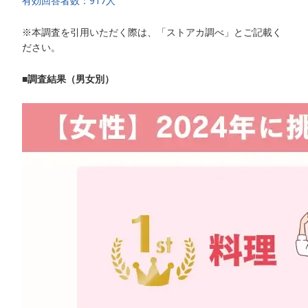
有効回答者数：917人
※本調査を引用いただく際は、「ストアカ調べ」とご記載く
ださい。
■調査結果（男女別）