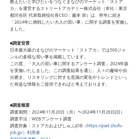
教えたいと学びたいをつなぐまなびのマーケット「ストア
カ」を運営するストリートアカデミー株式会社（本社：東京
都渋谷区 代表取締役社長CEO：藤本 崇）は、昨年に続き
「2024年に挑戦したい大人の習い事」に関する調査を実施し
ました。
■調査背景
日本最大級のまなびのマーケット「ストアカ」では500ジャ
ンルの多様な習い事を掲載しています。
この度、「大人の習い事に関するアンケート調査」2024年版
を実施いたしました。この調査結果を通じ、人々の趣味や自
分磨き、リスキリングに対する意識の変化やトレンドといっ
た有益な情報をご提供できればと考えております。
■調査概要
調査期間：2024年11月20日（月）〜2024年11月26日(日）
調査手法：WEBアンケート調査
調査対象：ストアカおよびしゅふJOB（
https://part.shufu-
job.jp/）利用者