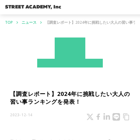
TOP
ニュース
【調査レポート】2024年に挑戦したい大人の習い事ラ
keyboard_arrow_right
keyboard_arrow_right
News
ストアカ
プレスリリース
【調査レポート】2024年に挑戦したい大人の
習い事ランキングを発表！
2023-12-14
content_copy