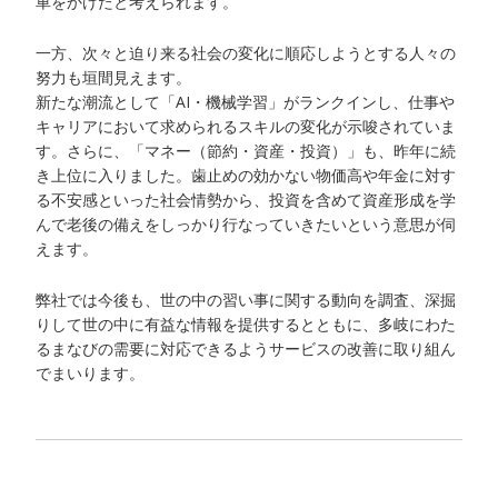
車をかけたと考えられます。
一方、次々と迫り来る社会の変化に順応しようとする人々の
努力も垣間見えます。
新たな潮流として「AI・機械学習」がランクインし、仕事や
キャリアにおいて求められるスキルの変化が示唆されていま
す。さらに、「マネー（節約・資産・投資）」も、昨年に続
き上位に入りました。歯止めの効かない物価高や年金に対す
る不安感といった社会情勢から、投資を含めて資産形成を学
んで老後の備えをしっかり行なっていきたいという意思が伺
えます。
弊社では今後も、世の中の習い事に関する動向を調査、深掘
りして世の中に有益な情報を提供するとともに、多岐にわた
るまなびの需要に対応できるようサービスの改善に取り組ん
でまいります。