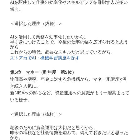
AIを駆使して仕事の効率化やスキルアップを目指す人が多い
傾向。
＜選択した理由（抜粋）＞
AIを活用して業務を効率化したいから。
早く身につけることで、今後の仕事の幅を広げられると思う
から
これからの時代、必要なスキルだと思っているから。
ストアカでAI・機械学習講座を探す
第5位 マネー（昨年度 第5位）
物価高や増税、年金に対する危機感から、マネー系講座が引
き続き人気に。
新NISAへの関心など、資産運用への意識がより一層高まって
いる様子。
＜選択した理由（抜粋）＞
老後のために資産運用は大切だと思うから。
昨今の増税など社会情勢を鑑みて、備えておきたいと思った
から。