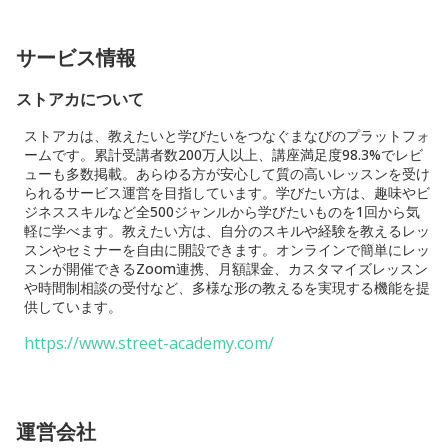
サービス情報
ストアカについて
ストアカは、教えたいと学びたいをつなぐまなびのプラットフォ
ームです。累計受講者数200万人以上、講座満足度98.3%でレビ
ューも多数掲載。あらゆる方が安心して質の高いレッスンを受け
られるサービス運営を目指しています。学びたい方は、趣味やビ
ジネススキルなど全500ジャンルから学びたいものを1回から気
軽に学べます。教えたい方は、自分のスキルや経験を教えるレッ
スンやセミナーを自由に開設できます。オンラインで簡単にレッ
スンが開催できるZoom連携、月額課金、カスタマイズレッスン
や時間制相談の受付など、多様な形の教えるを実現する機能を提
供しています。
https://www.street-academy.com/
運営会社