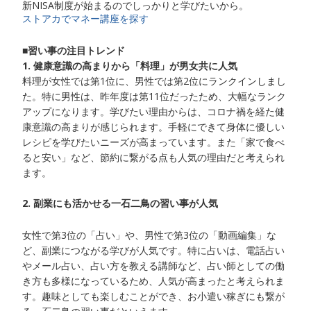
新NISA制度が始まるのでしっかりと学びたいから。
ストアカでマネー講座を探す
■習い事の注目トレンド
1. 健康意識の高まりから「料理」が男女共に人気
料理が女性では第1位に、男性では第2位にランクインしまし
た。特に男性は、昨年度は第11位だったため、大幅なランク
アップになります。学びたい理由からは、コロナ禍を経た健
康意識の高まりが感じられます。手軽にできて身体に優しい
レシピを学びたいニーズが高まっています。また「家で食べ
ると安い」など、節約に繋がる点も人気の理由だと考えられ
ます。
2. 副業にも活かせる一石二鳥の習い事が人気
女性で第3位の「占い」や、男性で第3位の「動画編集」な
ど、副業につながる学びが人気です。特に占いは、電話占い
やメール占い、占い方を教える講師など、占い師としての働
き方も多様になっているため、人気が高まったと考えられま
す。趣味としても楽しむことができ、お小遣い稼ぎにも繋が