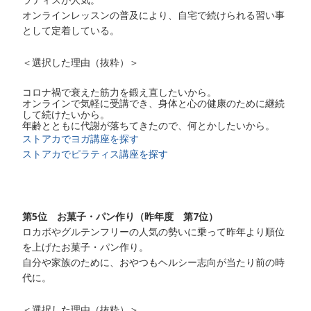
オンラインレッスンの普及により、自宅で続けられる習い事
として定着している。
＜選択した理由（抜粋）＞
コロナ禍で衰えた筋力を鍛え直したいから。
オンラインで気軽に受講でき、身体と心の健康のために継続
して続けたいから。
年齢とともに代謝が落ちてきたので、何とかしたいから。
ストアカでヨガ講座を探す
ストアカでピラティス講座を探す
第5位 お菓子・パン作り（昨年度 第7位）
ロカボやグルテンフリーの人気の勢いに乗って昨年より順位
を上げたお菓子・パン作り。
自分や家族のために、おやつもヘルシー志向が当たり前の時
代に。
＜選択した理由（抜粋）＞