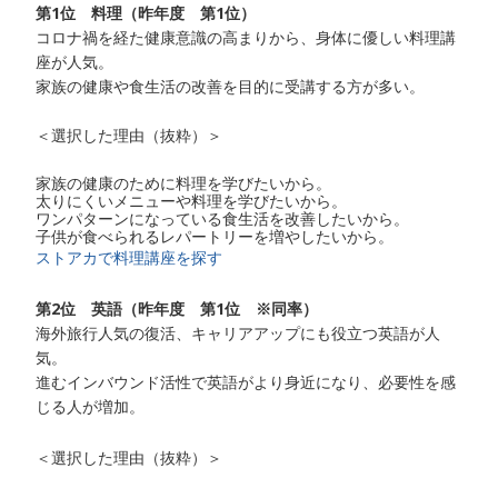
第1位 料理（昨年度 第1位）
コロナ禍を経た健康意識の高まりから、身体に優しい料理講
座が人気。
家族の健康や食生活の改善を目的に受講する方が多い。
＜選択した理由（抜粋）＞
家族の健康のために料理を学びたいから。
太りにくいメニューや料理を学びたいから。
ワンパターンになっている食生活を改善したいから。
子供が食べられるレパートリーを増やしたいから。
ストアカで料理講座を探す
第2位 英語（昨年度 第1位 ※同率）
海外旅行人気の復活、キャリアアップにも役立つ英語が人
気。
進むインバウンド活性で英語がより身近になり、必要性を感
じる人が増加。
＜選択した理由（抜粋）＞