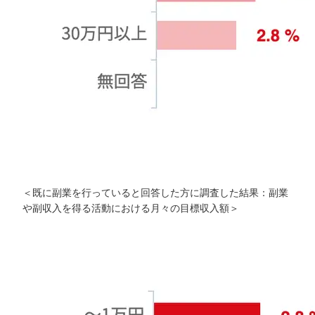
＜既に副業を行っていると回答した方に調査した結果：副業
や副収入を得る活動における月々の目標収入額＞