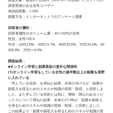
講座受講がある女性ユーザー
有効回答数：1,066
調査方法：インターネットでのアンケート調査
回答者の属性：
回答者属性のボリューム層：40〜50代の女性
性別：女性100％
年代：20代3.8%、30代15.7%、40代35.6%、50代35.6%、60
代8.4%、70代〜0.9%
調査結果：
■オンライン学習と副業意欲の意外な関係性
(1)オンライン学習をしている女性の過半数以上が副業を視野
に入れている
「学んでいる目的」を尋ねた結果、全体の28.1％が「副業や
副収入を得るためのスキルや知識の習得・取得」と回答しま
した。また学んでいる目的とは別に、興味・関心のあるトピ
ックスについて尋ねた結果、全体の37.4%が「副業や副収入
を得るためのスキルや知識の習得・取得」と回答しました。
この結果より「副業や副収入を得るためのスキルや知識の習