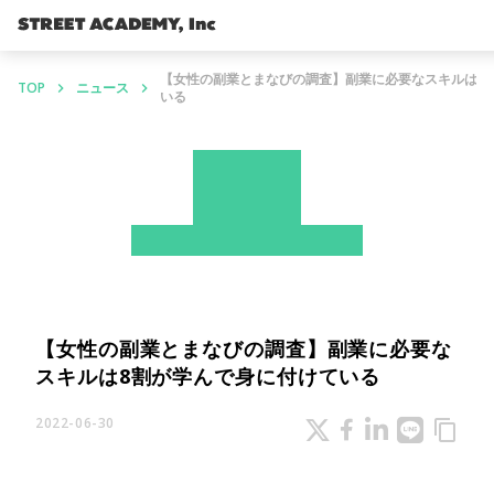
【女性の副業とまなびの調査】副業に必要なスキルは8
TOP
ニュース
keyboard_arrow_right
keyboard_arrow_right
いる
News
ストアカ
プレスリリース
【女性の副業とまなびの調査】副業に必要な
スキルは8割が学んで身に付けている
2022-06-30
content_copy