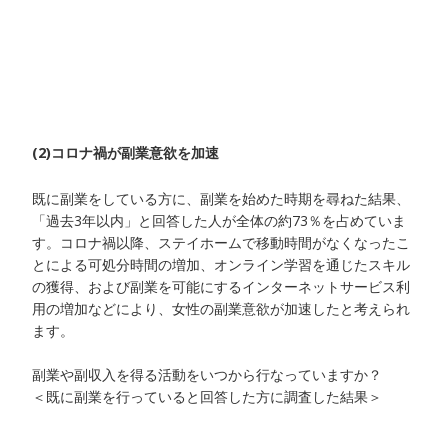
(2)コロナ禍が副業意欲を加速
既に副業をしている方に、副業を始めた時期を尋ねた結果、
「過去3年以内」と回答した人が全体の約73％を占めていま
す。コロナ禍以降、ステイホームで移動時間がなくなったこ
とによる可処分時間の増加、オンライン学習を通じたスキル
の獲得、および副業を可能にするインターネットサービス利
用の増加などにより、女性の副業意欲が加速したと考えられ
ます。
副業や副収入を得る活動をいつから行なっていますか？
＜既に副業を行っていると回答した方に調査した結果＞