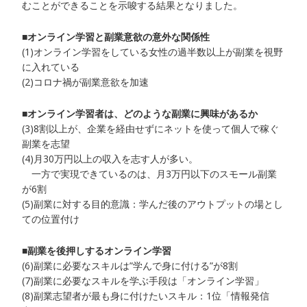
むことができることを示唆する結果となりました。
■オンライン学習と副業意欲の意外な関係性
(1)オンライン学習をしている女性の過半数以上が副業を視野
に入れている
(2)コロナ禍が副業意欲を加速
■オンライン学習者は、どのような副業に興味があるか
(3)8割以上が、企業を経由せずにネットを使って個人で稼ぐ
副業を志望
(4)月30万円以上の収入を志す人が多い。
一方で実現できているのは、月3万円以下のスモール副業
が6割
(5)副業に対する目的意識：学んだ後のアウトプットの場とし
ての位置付け
■副業を後押しするオンライン学習
(6)副業に必要なスキルは”学んで身に付ける”が8割
(7)副業に必要なスキルを学ぶ手段は「オンライン学習」
(8)副業志望者が最も身に付けたいスキル：1位「情報発信