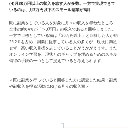
(4)月30万円以上の収入を志す人が多数。一方で実現できて
いるのは、月3万円以下のスモール副業が6割
既に副業をしている人を対象に月々の収入を尋ねたところ、
全体の約64％が「〜3万円」の収入であると回答しました。
一方で目標としている額は「30万円以上」と回答した人が約
26.2％を占め、副業に従事している人の多くが、現状に満足
せず、高い収入目標を志していることがうかがえます。また
オンライン学習を、現状とのギャップを埋めるためのスキル
習得の手段の一つとして捉えていると考えられます。
＜既に副業を行っていると回答した方に調査した結果：副業
や副収入を得る活動における月々の収入額＞