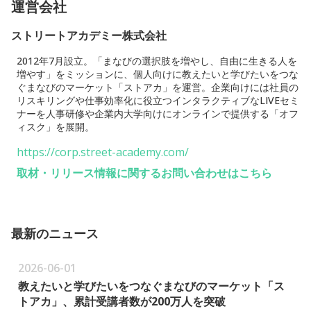
運営会社
ストリートアカデミー株式会社
2012年7月設立。「まなびの選択肢を増やし、自由に生きる人を
増やす」をミッションに、個人向けに教えたいと学びたいをつな
ぐまなびのマーケット「ストアカ」を運営。企業向けには社員の
リスキリングや仕事効率化に役立つインタラクティブなLIVEセミ
ナーを人事研修や企業内大学向けにオンラインで提供する「オフ
ィスク」を展開。
https://corp.street-academy.com/
取材・リリース情報に関するお問い合わせはこちら
最新のニュース
2026-06-01
教えたいと学びたいをつなぐまなびのマーケット「ス
トアカ」、累計受講者数が200万人を突破