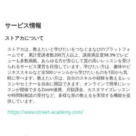
サービス情報
ストアカについて
ストアカは、教えたいと学びたいをつなぐまなびのプラットフォ
ームです。累計受講者数200万人以上、講座満足度98.3%でレビ
ューも多数掲載。あらゆる方が安心して質の高いレッスンを受け
られるサービス運営を目指しています。学びたい方は、趣味やビ
ジネススキルなど全500ジャンルから学びたいものを1回から気
軽に学べます。教えたい方は、自分のスキルや経験を教えるレッ
スンやセミナーを自由に開設できます。オンラインで簡単にレッ
スンが開催できるZoom連携、月額課金、カスタマイズレッスン
や時間制相談の受付など、多様な形の教えるを実現する機能を提
供しています。
https://www.street-academy.com/