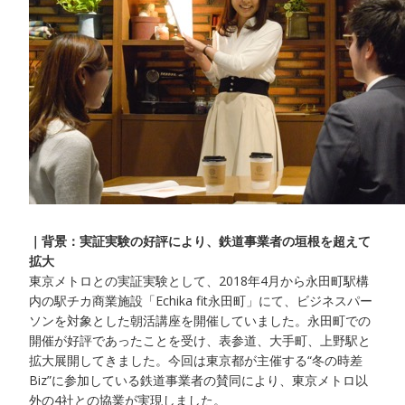
｜背景：実証実験の好評により、鉄道事業者の垣根を超えて
拡大
東京メトロとの実証実験として、2018年4月から永田町駅構
内の駅チカ商業施設「Echika fit永田町」にて、ビジネスパー
ソンを対象とした朝活講座を開催していました。永田町での
開催が好評であったことを受け、表参道、大手町、上野駅と
拡大展開してきました。今回は東京都が主催する“冬の時差
Biz”に参加している鉄道事業者の賛同により、東京メトロ以
外の4社との協業が実現しました。