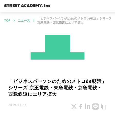
「ビジネスパーソンのためのメトロde朝活」シリーズ 
TOP
ニュース
keyboard_arrow_right
keyboard_arrow_right
京急電鉄・西武鉄道にエリア拡大
News
ストアカ
プレスリリース
「ビジネスパーソンのためのメトロde朝活」
シリーズ 京王電鉄・東急電鉄・京急電鉄・
西武鉄道にエリア拡大
2019-01-15
content_copy