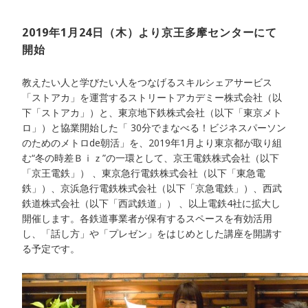
2019年1月24日（木）より京王多摩センターにて
開始
教えたい人と学びたい人をつなげるスキルシェアサービス
「ストアカ」を運営するストリートアカデミー株式会社（以
下「ストアカ」）と、東京地下鉄株式会社（以下「東京メト
ロ」）と協業開始した「 30分でまなべる！ビジネスパーソン
のためのメトロde朝活」を、2019年1月より東京都が取り組
む“冬の時差Ｂｉｚ”の一環として、京王電鉄株式会社（以下
「京王電鉄」） 、東京急行電鉄株式会社（以下「東急電
鉄」）、京浜急行電鉄株式会社（以下「京急電鉄」）、西武
鉄道株式会社（以下「西武鉄道」） 、以上電鉄4社に拡大し
開催します。各鉄道事業者が保有するスペースを有効活用
し、「話し方」や「プレゼン」をはじめとした講座を開講す
る予定です。